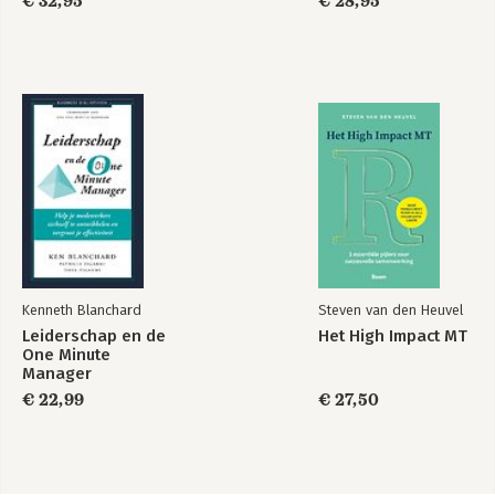
€ 32,95
€ 28,95
Kenneth Blanchard
Steven van den Heuvel
Leiderschap en de
Het High Impact MT
One Minute
Manager
€ 22,99
€ 27,50