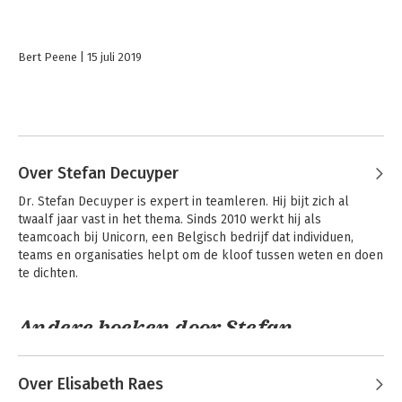
Bert Peene
15 juli 2019
Over Stefan Decuyper
Dr. Stefan Decuyper is expert in teamleren. Hij bijt zich al 
twaalf jaar vast in het thema. Sinds 2010 werkt hij als 
teamcoach bij Unicorn, een Belgisch bedrijf dat individuen, 
teams en organisaties helpt om de kloof tussen weten en doen 
te dichten.
Andere boeken door Stefan
Decuyper
Over Elisabeth Raes