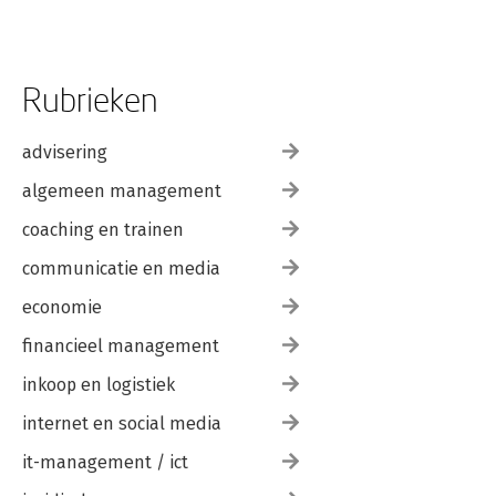
Rubrieken
advisering
algemeen management
coaching en trainen
communicatie en media
economie
financieel management
inkoop en logistiek
internet en social media
it-management / ict