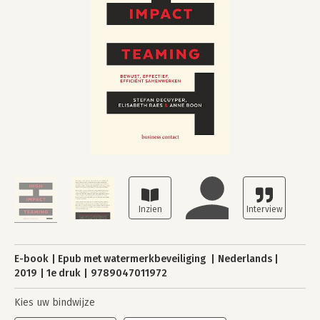
E-book
Epub met watermerkbeveiliging
Nederlands
2019
1e druk
9789047011972
Kies uw bindwijze