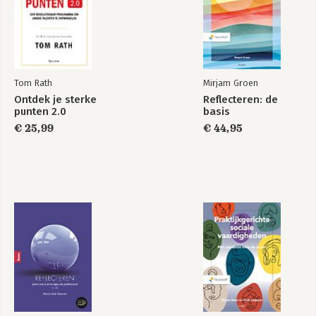
Tom Rath
Mirjam Groen
Ontdek je sterke
Reflecteren: de
punten 2.0
basis
€ 25,99
€ 44,95