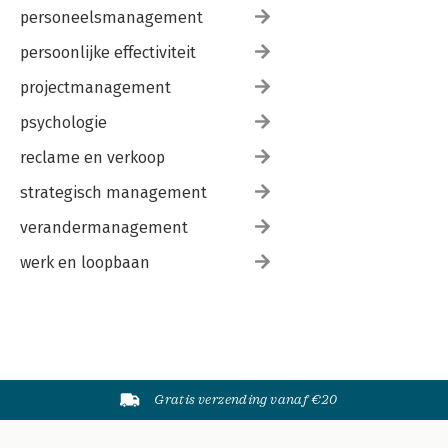
personeelsmanagement
persoonlijke effectiviteit
projectmanagement
psychologie
reclame en verkoop
strategisch management
verandermanagement
werk en loopbaan
Gratis verzending vanaf €20