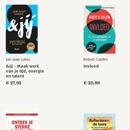
Bekijk alle boeken
Jan-Jaap Lukas
Robert Cialdini
&jij - Maak werk
Invloed
van je tijd, energie
en talent
€ 27,95
€ 20,99