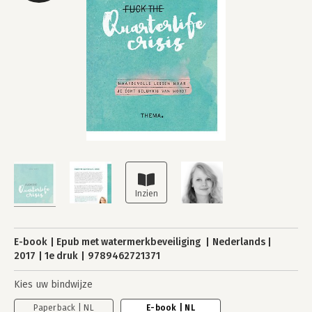
E-book
Epub met watermerkbeveiliging
Nederlands
2017
1e druk
9789462721371
Kies uw bindwijze
Paperback | NL
E-book | NL