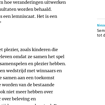
rom hoe veranderingen uitwerken
sultaten worden behaald.
s een lemniscaat. Het is een
’
Nieuw
Semi
tot 
 plezier, zoals kinderen die
beleven omdat ze samen het spel
 samenspelen en plezier hebben.
een wedstrijd met winnaars en
die samen aan een toekomst
e worden van de bestaande
 ook niet meer hebben over
r over beleving en