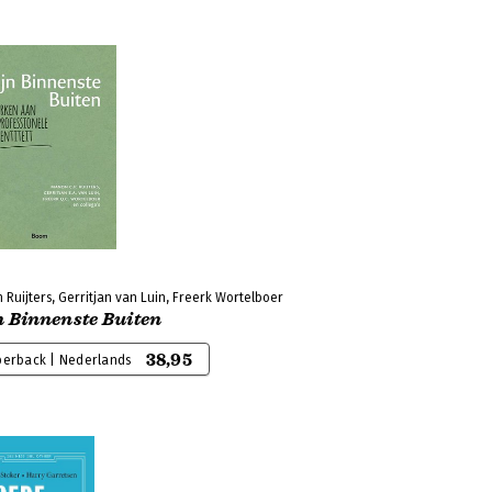
Ruijters, Gerritjan van Luin, Freerk Wortelboer
n Binnenste Buiten
38,95
perback | Nederlands