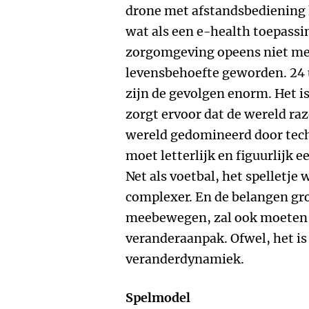
drone met afstandsbediening h
wat als een e-health toepassi
zorgomgeving opeens niet mee
levensbehoefte geworden. 24 u
zijn de gevolgen enorm. Het i
zorgt ervoor dat de wereld raz
wereld gedomineerd door techn
moet letterlijk en figuurlijk 
Net als voetbal, het spelletje 
complexer. En de belangen gro
meebewegen, zal ook moeten k
veranderaanpak. Ofwel, het is
veranderdynamiek.
Spelmodel