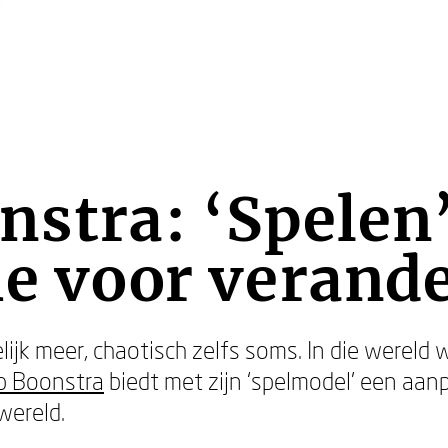
nstra: ‘Spelen’
ie voor verand
lijk meer, chaotisch zelfs soms. In die wereld w
p Boonstra
biedt met zijn ‘spelmodel’ een aa
wereld.