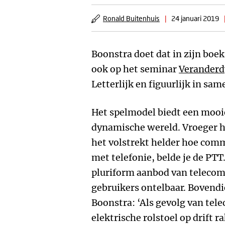
Ronald Buitenhuis
|
24 januari 2019
Boonstra doet dat in zijn boe
ook op het seminar
Verander
Letterlijk en figuurlijk in sa
Het spelmodel biedt een mooi
dynamische wereld. Vroeger h
het volstrekt helder hoe commu
met telefonie, belde je de PTT
pluriform aanbod van telecom
gebruikers ontelbaar. Bovendi
Boonstra: ‘Als gevolg van te
elektrische rolstoel op drift 