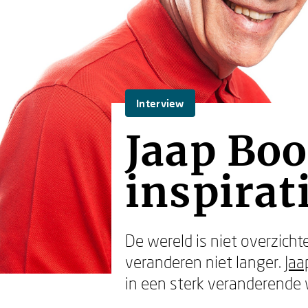
Interview
Jaap Boo
inspirat
De wereld is niet overzichte
veranderen niet langer.
Jaa
in een sterk veranderende 