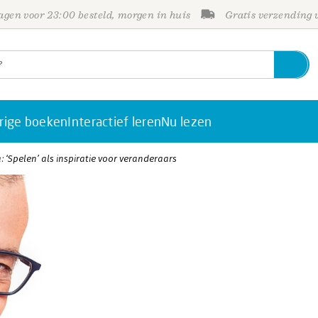
gen voor 23:00 besteld, morgen in huis
Gratis verzending
rige boeken
Interactief leren
Nu lezen
 ‘Spelen’ als inspiratie voor veranderaars