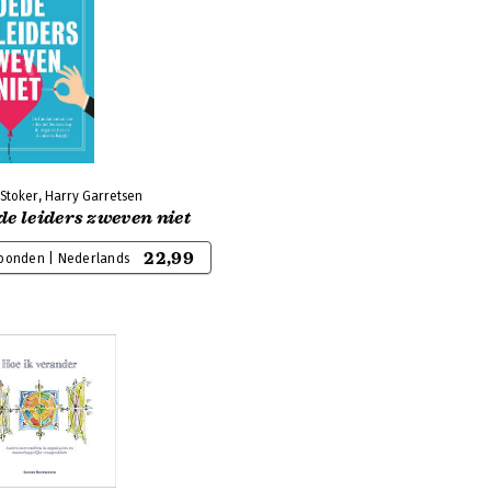
Stoker, Harry Garretsen
e leiders zweven niet
22,99
bonden | Nederlands