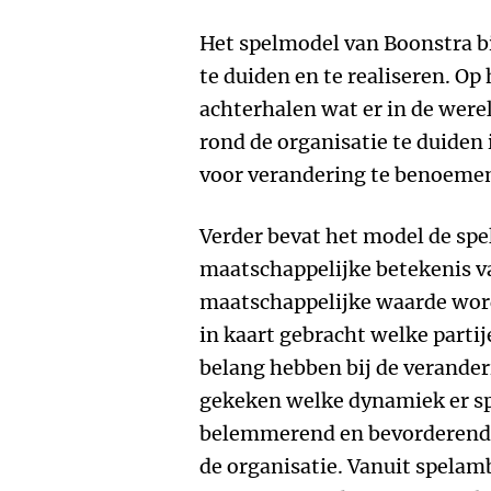
Het spelmodel van Boonstra b
te duiden en te realiseren. Op
achterhalen wat er in de were
rond de organisatie te duiden 
voor verandering te benoeme
Verder bevat het model de spe
maatschappelijke betekenis v
maatschappelijke waarde word
in kaart gebracht welke partije
belang hebben bij de verander
gekeken welke dynamiek er spe
belemmerend en bevorderend 
de organisatie. Vanuit spelam