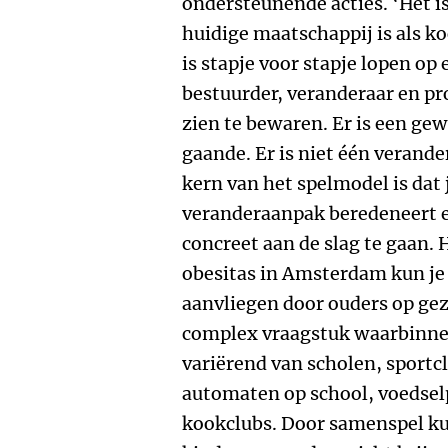
ondersteunende acties. ‘Het is
huidige maatschappij is als 
is stapje voor stapje lopen op
bestuurder, veranderaar en pr
zien te bewaren. Er is een g
gaande. Er is niet één verand
kern van het spelmodel is dat
veranderaanpak beredeneert 
concreet aan de slag te gaan.
obesitas in Amsterdam kun je 
aanvliegen door ouders op gez
complex vraagstuk waarbinnen 
variërend van scholen, sportc
automaten op school, voedsel
kookclubs. Door samenspel ku