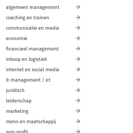
algemeen management
coaching en trainen
communicatie en media
economie
financieel management
inkoop en logistiek
internet en social media
it-management / ict
juridisch
leiderschap
marketing
mens en maatschappij
non-profit