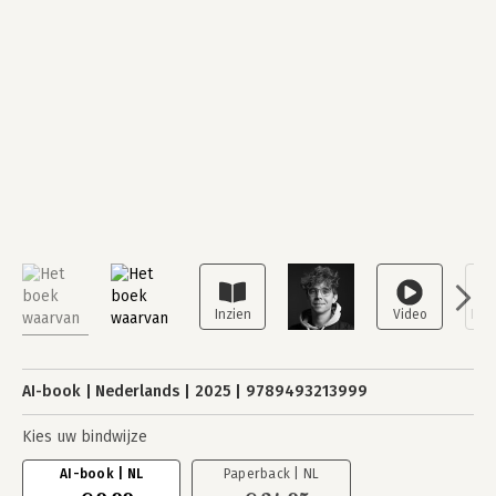
AI-book
Nederlands
2025
9789493213999
Kies uw bindwijze
AI-book | NL
Paperback | NL