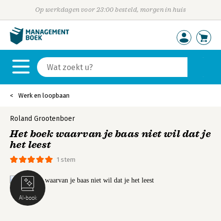
Op werkdagen voor 23:00 besteld, morgen in huis
Werk en loopbaan
Roland Grootenboer
Het boek waarvan je baas niet wil dat je
het leest
1 stem
AI-book