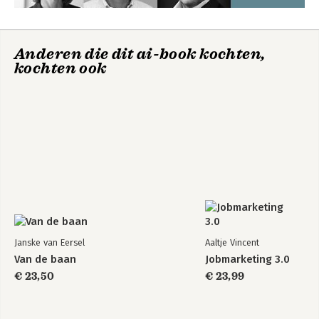
Bibliotheek en bronnen 329
Woord van dank 335
Anderen die dit ai-book kochten,
kochten ook
Janske van Eersel
Aaltje Vincent
Van de baan
Jobmarketing 3.0
€ 23,50
€ 23,99