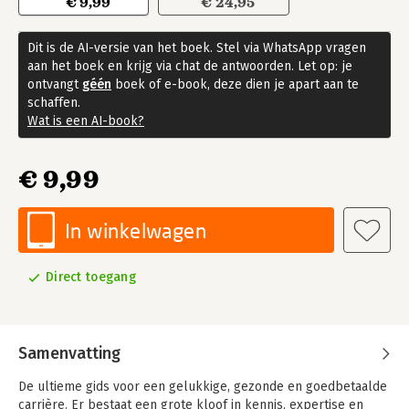
€ 9,99
€ 24,95
Dit is de AI-versie van het boek. Stel via WhatsApp vragen
aan het boek en krijg via chat de antwoorden. Let op: je
ontvangt
géén
boek of e-book, deze dien je apart aan te
schaffen.
Wat is een AI-book?
€ 9,99
In winkelwagen
Direct toegang
Samenvatting
De ultieme gids voor een gelukkige, gezonde en goedbetaalde
carrière. Er bestaat een grote kloof in kennis, expertise en