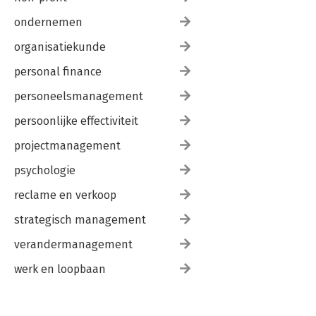
ondernemen
organisatiekunde
personal finance
personeelsmanagement
persoonlijke effectiviteit
projectmanagement
psychologie
reclame en verkoop
strategisch management
verandermanagement
werk en loopbaan