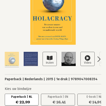
Paperback
Nederlands
2015
1e druk
9789047008354
Kies uw bindwijze
Paperback | NL
Paperback | EN
E-book | NL
€ 22,99
€ 16,41
€ 14,99