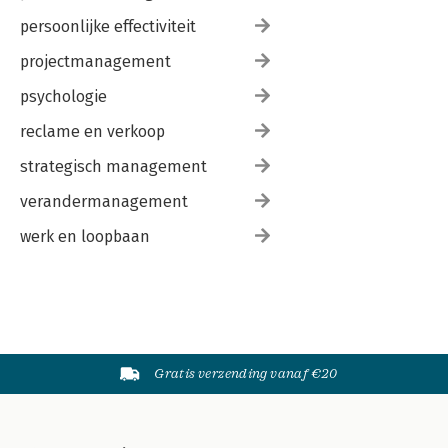
persoonlijke effectiviteit
projectmanagement
psychologie
reclame en verkoop
strategisch management
verandermanagement
werk en loopbaan
Gratis verzending vanaf €20