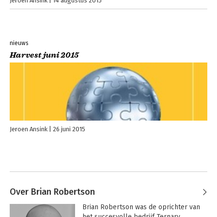
Jeroen Ansink
14 augustus 2015
nieuws
Harvest juni 2015
Jeroen Ansink
26 juni 2015
Over Brian Robertson
Brian Robertson was de oprichter van 
het succesvolle bedrijf Ternary 