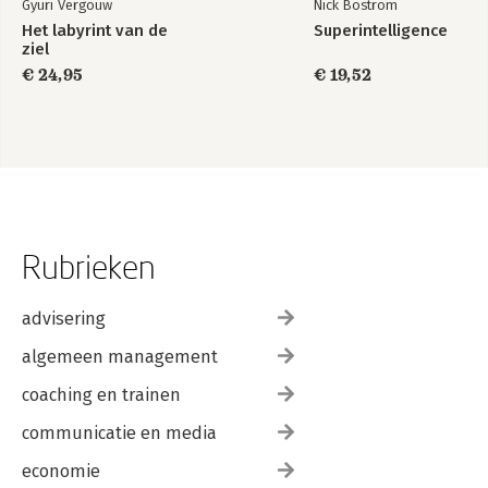
Gyuri Vergouw
Nick Bostrom
Het labyrint van de
Superintelligence
ziel
€ 24,95
€ 19,52
Rubrieken
advisering
algemeen management
coaching en trainen
communicatie en media
economie