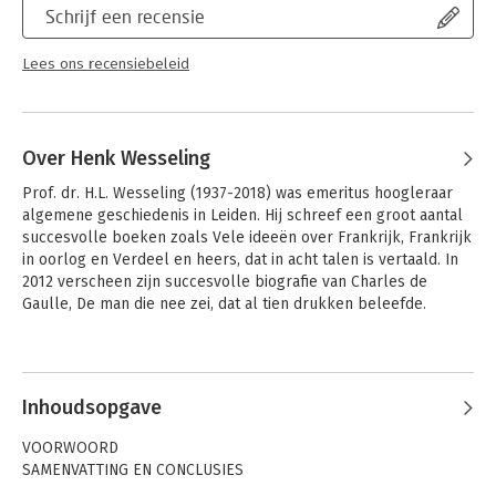
Schrijf een recensie
Lees ons recensiebeleid
Over Henk Wesseling
Prof. dr. H.L. Wesseling (1937-2018) was emeritus hoogleraar 
algemene geschiedenis in Leiden. Hij schreef een groot aantal 
succesvolle boeken zoals Vele ideeën over Frankrijk, Frankrijk 
in oorlog en Verdeel en heers, dat in acht talen is vertaald. In 
2012 verscheen zijn succesvolle biografie van Charles de 
Gaulle, De man die nee zei, dat al tien drukken beleefde.
Andere boeken door Henk
Wesseling
Inhoudsopgave
VOORWOORD
SAMENVATTING EN CONCLUSIES