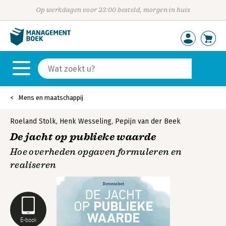
Op werkdagen voor 23:00 besteld, morgen in huis
Mens en maatschappij
Roeland Stolk
,
Henk Wesseling
,
Pepijn van der Beek
De jacht op publieke waarde
Hoe overheden opgaven formuleren en
realiseren
E-book