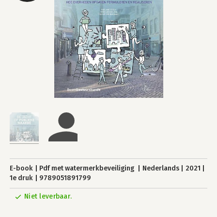
E-book
Pdf met watermerkbeveiliging
Nederlands
2021
1e druk
9789051891799
Niet leverbaar.