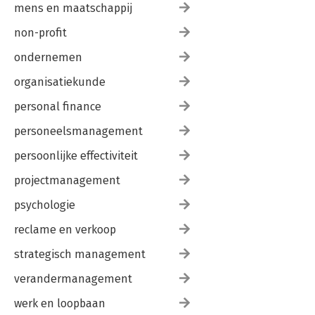
mens en maatschappij
non-profit
ondernemen
organisatiekunde
personal finance
personeelsmanagement
persoonlijke effectiviteit
projectmanagement
psychologie
reclame en verkoop
strategisch management
verandermanagement
werk en loopbaan