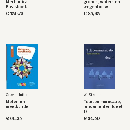
Mechanica
grond-, water- en
Basisboek
wegenbouw
€ 150,75
€ 85,95
Ortwin Hutten
W. Sterken
Meten en
Telecommunicatie,
meetkunde
fundamenten (deel
1)
€ 66,25
€ 34,50