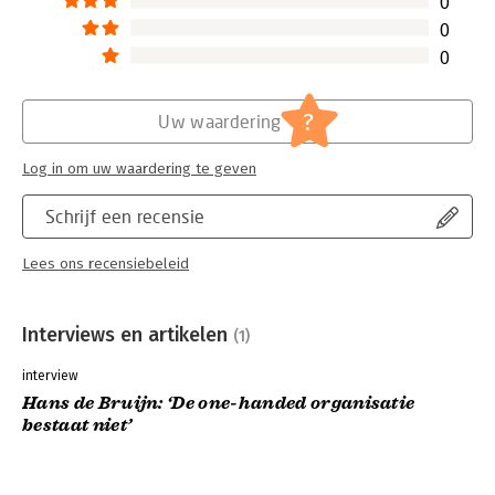
0
Lees verder
0
0
?
Uw waardering
Log in om uw waardering te geven
Schrijf een recensie
Lees ons recensiebeleid
Interviews en artikelen
(1)
interview
Hans de Bruijn: ‘De one-handed organisatie
bestaat niet’