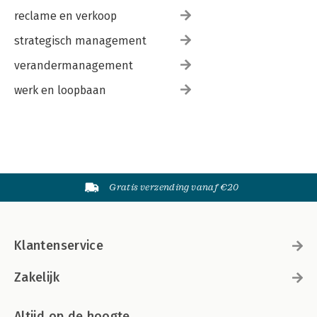
reclame en verkoop
strategisch management
verandermanagement
werk en loopbaan
Gratis verzending vanaf €20
Klantenservice
Zakelijk
Altijd op de hoogte