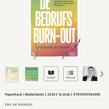
Paperback
Nederlands
2026
1e druk
9789059963085
Kies uw bindwijze