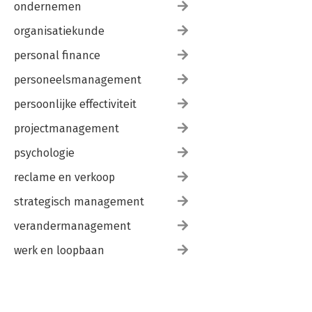
ondernemen
organisatiekunde
personal finance
personeelsmanagement
persoonlijke effectiviteit
projectmanagement
psychologie
reclame en verkoop
strategisch management
verandermanagement
werk en loopbaan