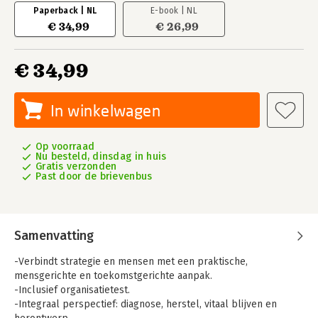
Paperback | NL
E-book | NL
€ 34,99
€ 26,99
€ 34,99
In winkelwagen
Op voorraad
Nu besteld, dinsdag in huis
Gratis verzonden
Past door de brievenbus
Samenvatting
-Verbindt strategie en mensen met een praktische,
mensgerichte en toekomstgerichte aanpak.
-Inclusief organisatietest.
-Integraal perspectief: diagnose, herstel, vitaal blijven en