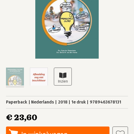
Paperback
Nederlands
2018
1e druk
9789463678131
€ 23,60