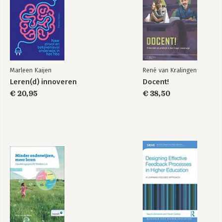
Marleen Kaijen
René van Kralingen
Leren(d) innoveren
Docent!
€ 20,95
€ 38,50