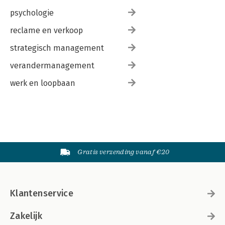
psychologie
reclame en verkoop
strategisch management
verandermanagement
werk en loopbaan
Gratis verzending vanaf €20
Klantenservice
Zakelijk