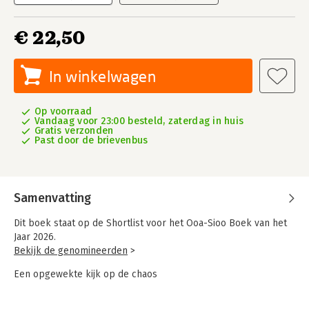
€ 22,50
In winkelwagen
Op voorraad
Vandaag voor 23:00 besteld, zaterdag in huis
Gratis verzonden
Past door de brievenbus
Samenvatting
Dit boek staat op de Shortlist voor het Ooa-Sioo Boek van het
Jaar 2026.
Bekijk de genomineerden
>
Een opgewekte kijk op de chaos
Of je nu in een buurt, een bedrijf of een maatschappelijke