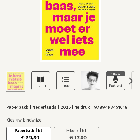
NIEUW
Paperback
Nederlands
2025
1e druk
9789493451018
Kies uw bindwijze
Paperback | NL
E-book | NL
€ 22,50
€ 17,50