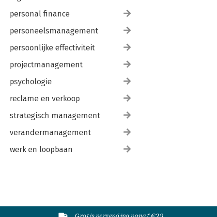
personal finance
personeelsmanagement
persoonlijke effectiviteit
projectmanagement
psychologie
reclame en verkoop
strategisch management
verandermanagement
werk en loopbaan
Gratis verzending vanaf €20