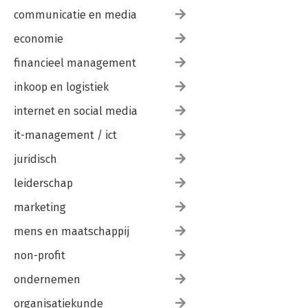
communicatie en media
economie
financieel management
inkoop en logistiek
internet en social media
it-management / ict
juridisch
leiderschap
marketing
mens en maatschappij
non-profit
ondernemen
organisatiekunde