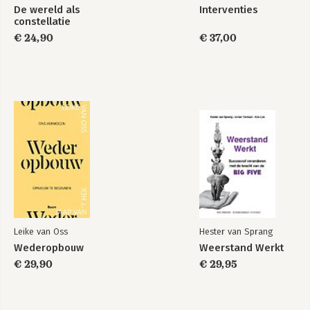
De wereld als
Interventies
constellatie
€ 24,90
€ 37,00
Leike van Oss
Hester van Sprang
Wederopbouw
Weerstand Werkt
€ 29,90
€ 29,95