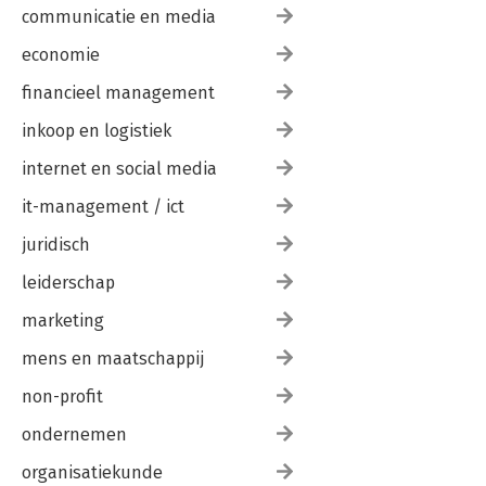
communicatie en media
economie
financieel management
inkoop en logistiek
internet en social media
it-management / ict
juridisch
leiderschap
marketing
mens en maatschappij
non-profit
ondernemen
organisatiekunde