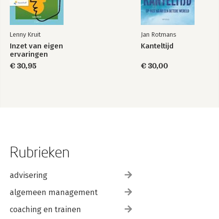
Literatuur 121
Lenny Kruit
Jan Rotmans
Inzet van eigen
Kanteltijd
ervaringen
€ 30,95
€ 30,00
Rubrieken
advisering
algemeen management
coaching en trainen