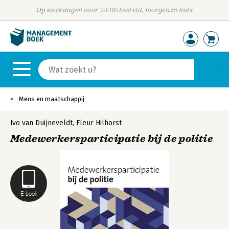
Op werkdagen voor 23:00 besteld, morgen in huis
Mens en maatschappij
Ivo van Duijneveldt
,
Fleur Hilhorst
Medewerkersparticipatie bij de politie
E-book