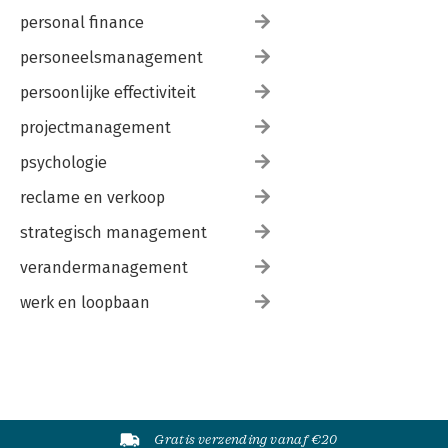
personal finance
personeelsmanagement
persoonlijke effectiviteit
projectmanagement
psychologie
reclame en verkoop
strategisch management
verandermanagement
werk en loopbaan
Gratis verzending vanaf €20