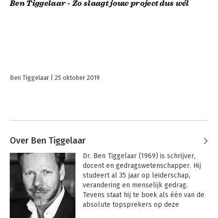
Ben Tiggelaar - Zo slaagt jouw project dus wél
Ben Tiggelaar
25 oktober 2019
Over Ben Tiggelaar
Dr. Ben Tiggelaar (1969) is schrijver, 
docent en gedragswetenschapper. Hij 
studeert al 35 jaar op leiderschap, 
verandering en menselijk gedrag. 
Tevens staat hij te boek als één van de 
absolute topsprekers op deze 
gebieden. Bestseller-kanon Dr. Ben 