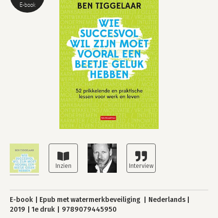
E-book
E-book
Epub met watermerkbeveiliging
Nederlands
2019
1e druk
9789079445950