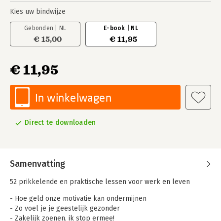
Kies uw bindwijze
Gebonden | NL
E-book | NL
€ 15,00
€ 11,95
€ 11,95
In winkelwagen
Direct te downloaden
Samenvatting
52 prikkelende en praktische lessen voor werk en leven
- Hoe geld onze motivatie kan ondermijnen
- Zo voel je je geestelijk gezonder
- Zakelijk zoenen, ik stop ermee!