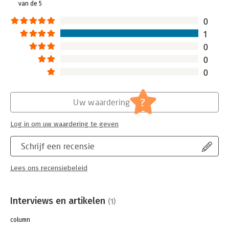
van de 5
0
1
0
0
0
?
Uw waardering
Log in om uw waardering te geven
Schrijf een recensie
Lees ons recensiebeleid
Interviews en artikelen
(1)
column