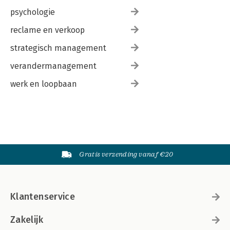
psychologie
reclame en verkoop
strategisch management
verandermanagement
werk en loopbaan
Gratis verzending vanaf €20
Klantenservice
Zakelijk