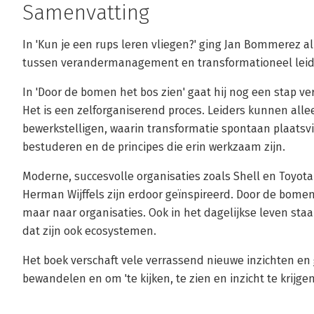
Samenvatting
In 'Kun je een rups leren vliegen?' ging Jan Bommerez a
tussen verandermanagement en transformationeel leid
In 'Door de bomen het bos zien' gaat hij nog een stap ver
Het is een zelforganiserend proces. Leiders kunnen al
bewerkstelligen, waarin transformatie spontaan plaatsv
bestuderen en de principes die erin werkzaam zijn.
Moderne, succesvolle organisaties zoals Shell en Toyota
Herman Wijffels zijn erdoor geïnspireerd. Door de bomen 
maar naar organisaties. Ook in het dagelijkse leven staan 
dat zijn ook ecosystemen.
Het boek verschaft vele verrassend nieuwe inzichten en
bewandelen en om 'te kijken, te zien en inzicht te krijgen 