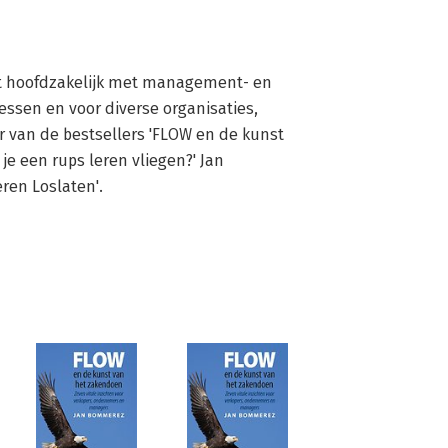
rkt hoofdzakelijk met management- en 
essen en voor diverse organisaties, 
eur van de bestsellers 'FLOW en de kunst 
e een rups leren vliegen?' Jan 
ren Loslaten'.