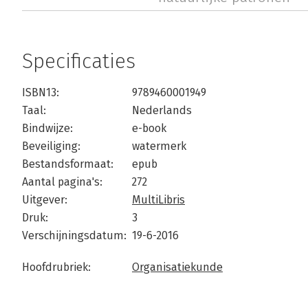
Specificaties
ISBN13:
9789460001949
Taal:
Nederlands
Bindwijze:
e-book
Beveiliging:
watermerk
Bestandsformaat:
epub
Aantal pagina's:
272
Uitgever:
MultiLibris
Druk:
3
Verschijningsdatum:
19-6-2016
Hoofdrubriek:
Organisatiekunde