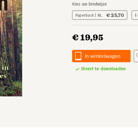
Kies uw bindwijze
€ 25,70
Paperback | NL
E
€ 19,95
In winkelwagen
Direct te downloaden