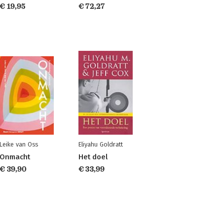
€ 19,95
€ 72,27
Leike van Oss
Eliyahu Goldratt
Onmacht
Het doel
€ 39,90
€ 33,99