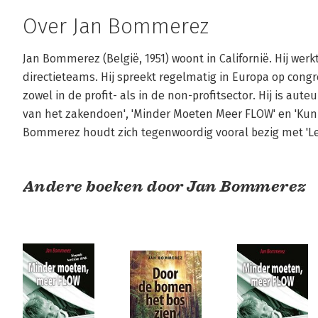
Over Jan Bommerez
Jan Bommerez (België, 1951) woont in Californië. Hij we
directieteams. Hij spreekt regelmatig in Europa op congr
zowel in de profit- als in de non-profitsector. Hij is aut
van het zakendoen', 'Minder Moeten Meer FLOW' en 'Kun j
Bommerez houdt zich tegenwoordig vooral bezig met 'Le
Andere boeken door Jan Bommerez