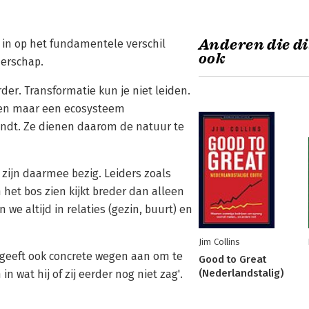
Anderen die di
l in op het fundamentele verschil
ook
erschap.
der. Transformatie kun je niet leiden.
leen maar een ecosysteem
indt. Ze dienen daarom de natuur te
 zijn daarmee bezig. Leiders zoals
het bos zien kijkt breder dan alleen
we altijd in relaties (gezin, buurt) en
Jim Collins
 geeft ook concrete wegen aan om te
Good to Great
(Nederlandstalig)
in wat hij of zij eerder nog niet zag'.