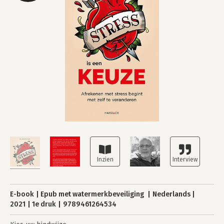
E-book
Epub met watermerkbeveiliging
Nederlands
2021
1e druk
9789461264534