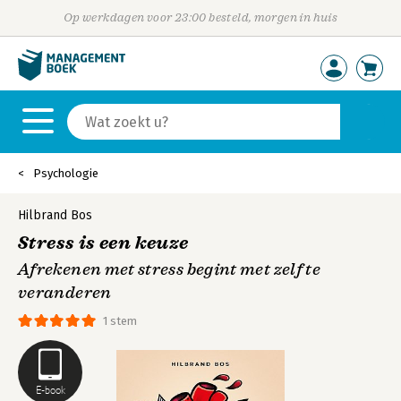
Op werkdagen voor 23:00 besteld, morgen in huis
Psychologie
Hilbrand Bos
Stress is een keuze
Afrekenen met stress begint met zelf te
veranderen
1 stem
E-book