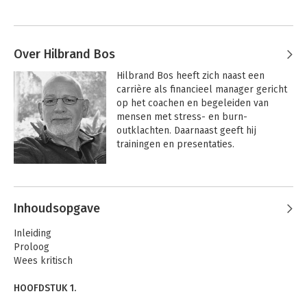
Over Hilbrand Bos
Hilbrand Bos heeft zich naast een 
carrière als financieel manager gericht 
op het coachen en begeleiden van 
mensen met stress- en burn-
outklachten. Daarnaast geeft hij 
trainingen en presentaties.
Andere boeken door Hilbrand Bos
Inhoudsopgave
Inleiding
Proloog
Wees kritisch
HOOFDSTUK 1.
IK LEEFDE NIET, IK BESTOND SLECHTS