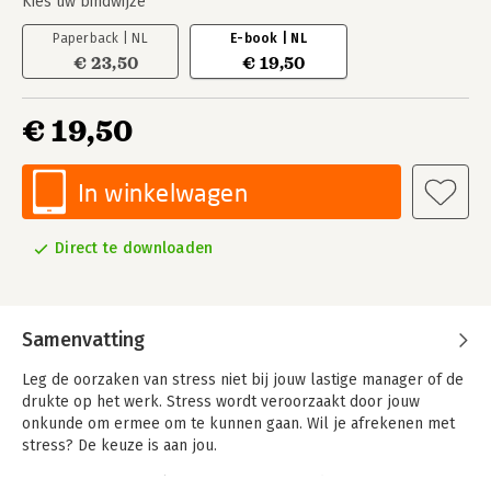
Kies uw bindwijze
Paperback | NL
E-book | NL
€ 23,50
€ 19,50
€ 19,50
In winkelwagen
Direct te downloaden
Samenvatting
Leg de oorzaken van stress niet bij jouw lastige manager of de
drukte op het werk. Stress wordt veroorzaakt door jouw
onkunde om ermee om te kunnen gaan. Wil je afrekenen met
stress? De keuze is aan jou.
De auteur was jarenlang manager en was daarin even