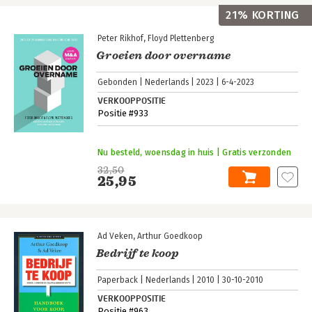
21% KORTING
Peter Rikhof
Floyd Plettenberg
Groeien door overname
Gebonden
Nederlands
2023
6-4-2023
VERKOOPPOSITIE
Positie #933
Nu besteld, woensdag in huis | Gratis verzonden
32,50
25,95
Ad Veken
Arthur Goedkoop
Bedrijf te koop
Paperback
Nederlands
2010
30-10-2010
VERKOOPPOSITIE
Positie #963