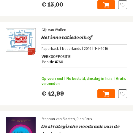
€ 15,00
Gijs van Wulfen
Het innovatiedoolhof
Paperback
Nederlands
2016
1-4-2016
VERKOOPPOSITIE
Positie #760
Op voorraad | Nu besteld, dinsdag in huis | Gratis
verzonden
€ 42,99
Stephan van Slooten
Rien Brus
De strategische noodzaak van de