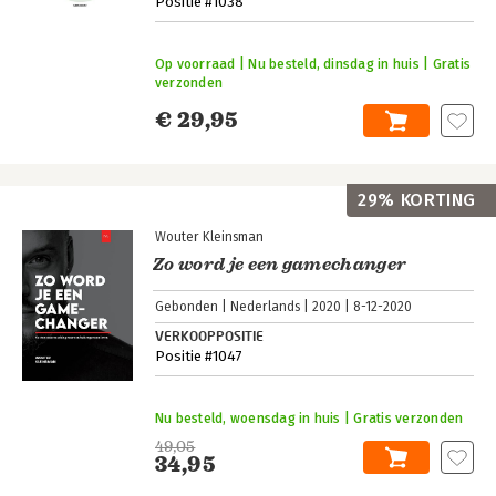
Positie #1038
Op voorraad | Nu besteld, dinsdag in huis | Gratis
verzonden
€ 29,95
29% KORTING
Wouter Kleinsman
Zo word je een gamechanger
Gebonden
Nederlands
2020
8-12-2020
VERKOOPPOSITIE
Positie #1047
Nu besteld, woensdag in huis | Gratis verzonden
49,05
34,95