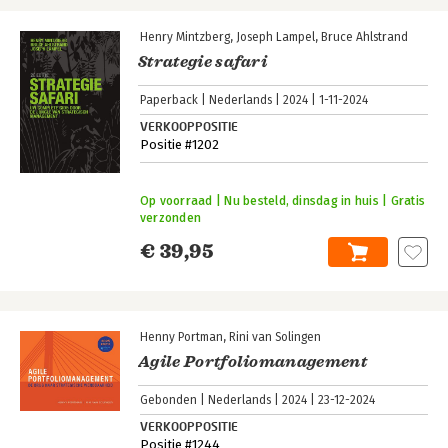
Henry Mintzberg
Joseph Lampel
Bruce Ahlstrand
Strategie safari
Paperback
Nederlands
2024
1-11-2024
VERKOOPPOSITIE
Positie #1202
Op voorraad | Nu besteld, dinsdag in huis | Gratis
verzonden
€ 39,95
Henny Portman
Rini van Solingen
Agile Portfoliomanagement
Gebonden
Nederlands
2024
23-12-2024
VERKOOPPOSITIE
Positie #1244