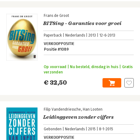
Frans de Groot
BITSing - Garanties voor groei
Paperback
Nederlands
2013
12-6-2013
VERKOOPPOSITIE
Positie #1089
Op voorraad | Nu besteld, dinsdag in huis | Gratis
verzonden
€ 32,50
Filip Vandendriessche
Han Looten
Leidinggeven zonder cijfers
Gebonden
Nederlands
2015
8-1-2015
VERKOOPPOSITIE