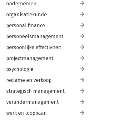
ondernemen
organisatiekunde
personal finance
personeelsmanagement
persoonlijke effectiviteit
projectmanagement
psychologie
reclame en verkoop
strategisch management
verandermanagement
werk en loopbaan