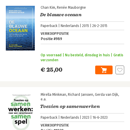
Chan Kim
Renée Mauborgne
De blauwe oceaan
Paperback
Nederlands
2015
26-2-2015
VERKOOPPOSITIE
Positie #989
Op voorraad | Nu besteld, dinsdag in huis | Gratis
verzonden
€ 25,00
Mirella Minkman
Richard Janssen
Gerda van Dijk
e.a.
Toezien op samenwerken
Paperback
Nederlands
2023
16-6-2023
VERKOOPPOSITIE