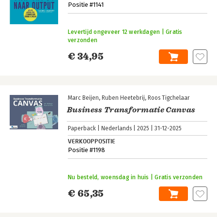
Positie #1141
Levertijd ongeveer 12 werkdagen | Gratis
verzonden
€ 34,95
Marc Beijen
Ruben Heetebrij
Roos Tigchelaar
Business Transformatie Canvas
Paperback
Nederlands
2025
31-12-2025
VERKOOPPOSITIE
Positie #1198
Nu besteld, woensdag in huis | Gratis verzonden
€ 65,35