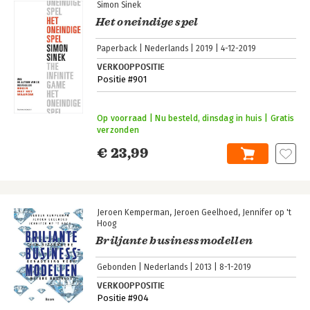
Simon Sinek
Het oneindige spel
Paperback
Nederlands
2019
4-12-2019
VERKOOPPOSITIE
Positie #901
Op voorraad | Nu besteld, dinsdag in huis | Gratis
verzonden
€ 23,99
Jeroen Kemperman
Jeroen Geelhoed
Jennifer op 't
Hoog
Briljante businessmodellen
Gebonden
Nederlands
2013
8-1-2019
VERKOOPPOSITIE
Positie #904