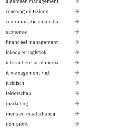
algemeen management
coaching en trainen
communicatie en media
economie
financieel management
inkoop en logistiek
internet en social media
it-management / ict
juridisch
leiderschap
marketing
mens en maatschappij
non-profit