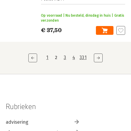
Op voorraad | Nu besteld, dinsdag in huis | Gratis
verzonden
€ 37,50
1
2
3
4
331
Rubrieken
advisering