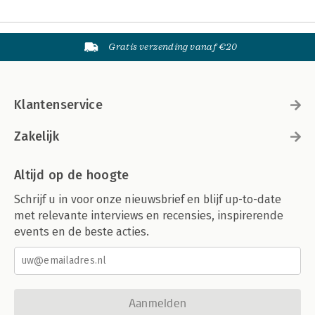
Gratis verzending vanaf €20
Klantenservice
Zakelijk
Altijd op de hoogte
Schrijf u in voor onze nieuwsbrief en blijf up-to-date
met relevante interviews en recensies, inspirerende
events en de beste acties.
Aanmelden