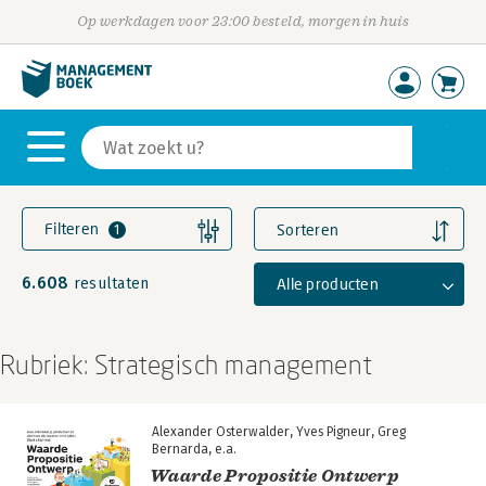
Op werkdagen voor 23:00 besteld, morgen in huis
Filteren
Sorteren
1
6.608
Alle producten
resultaten
Rubriek: Strategisch management
Alexander Osterwalder
Yves Pigneur
Greg
Bernarda
e.a.
Waarde Propositie Ontwerp