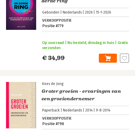
derde ring
Gebonden
Nederlands
2026
15-1-2026
VERKOOPPOSITIE
Positie #779
Op voorraad | Nu besteld, dinsdag in huis | Gratis
verzonden
€ 34,99
Kees de Jong
Groter groeien - ervaringen van
een groeiondernemer
Paperback
Nederlands
2014
9-8-2014
VERKOOPPOSITIE
Positie #798