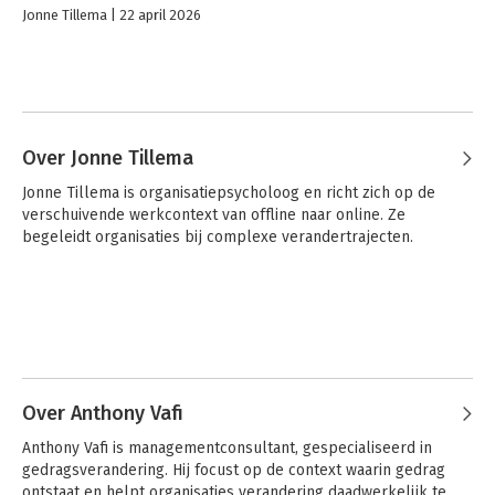
Jonne Tillema
22 april 2026
Over Jonne Tillema
Jonne Tillema is organisatiepsycholoog en richt zich op de 
verschuivende werkcontext van offline naar online. Ze 
begeleidt organisaties bij complexe verandertrajecten.
Over Anthony Vafi
Anthony Vafi is managementconsultant, gespecialiseerd in 
gedragsverandering. Hij focust op de context waarin gedrag 
ontstaat en helpt organisaties verandering daadwerkelijk te 