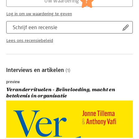
?
Uw waardering
Lees verder
Log in om uw waardering te geven
Schrijf een recensie
Lees ons recensiebeleid
Interviews en artikelen
(1)
preview
Veranderrituelen - Beïnvloeding, macht en
betekenis in organisatie