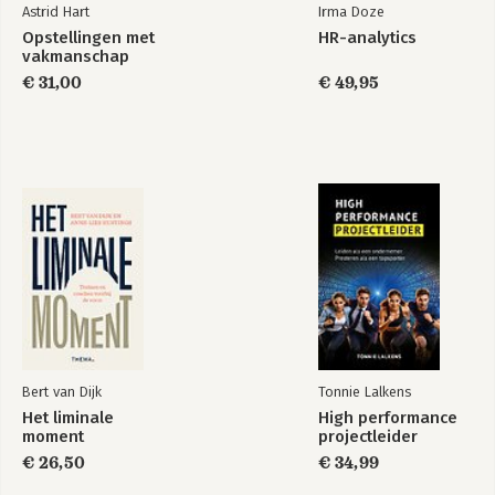
Astrid Hart
Irma Doze
Opstellingen met
HR-analytics
vakmanschap
€ 31,00
€ 49,95
Bert van Dijk
Tonnie Lalkens
Het liminale
High performance
moment
projectleider
€ 26,50
€ 34,99