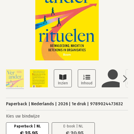
Paperback
Nederlands
2026
1e druk
9789024473632
Kies uw bindwijze
Paperback | NL
E-book | NL
€ 25,95
€ 20,95