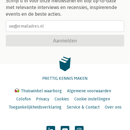
Schrijf u in voor onze nieuwsbrief en blijf up-to-date
met relevante interviews en recensies, inspirerende
events en de beste acties.
Aanmelden
PRETTIG KENNIS MAKEN
Thuiswinkel waarborg
Algemene voorwaarden
Colofon
Privacy
Cookies
Cookie instellingen
Toegankelijkheidsverklaring
Service & Contact
Over ons