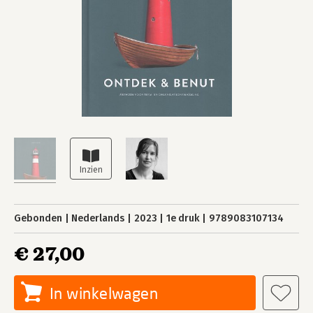
Gebonden
Nederlands
2023
1e druk
9789083107134
€ 27,00
In winkelwagen