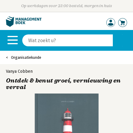
Op werkdagen voor 23:00 besteld, morgen in huis
Organisatiekunde
Vanya Cobben
Ontdek & benut groei, vernieuwing en
verval