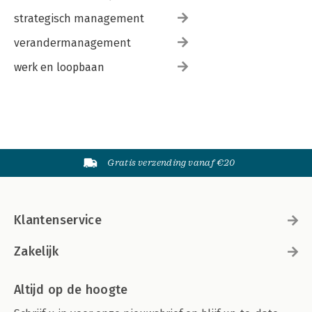
strategisch management
verandermanagement
werk en loopbaan
Gratis verzending vanaf €20
Klantenservice
Zakelijk
Altijd op de hoogte