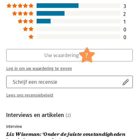
3
2
1
0
0
?
Uw waardering
Log in om uw waardering te geven
Schrijf een recensie
Lees ons recensiebeleid
Interviews en artikelen
(2)
interview
Liz Wiseman: ‘Onder de juiste omstandigheden