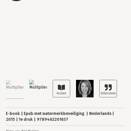
E-book
Epub met watermerkbeveiliging
Nederlands
2015
1e druk
9789462201637