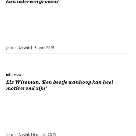
kan iedereen groeien’
Jeroen Ansink
15 april 2015
interview
Liz Wiseman: ‘Een beetje wanhoop kan heel
motiverend zijn’
Jeroen Ansink
6 maart 2015