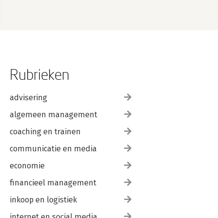
Rubrieken
advisering
algemeen management
coaching en trainen
communicatie en media
economie
financieel management
inkoop en logistiek
internet en social media