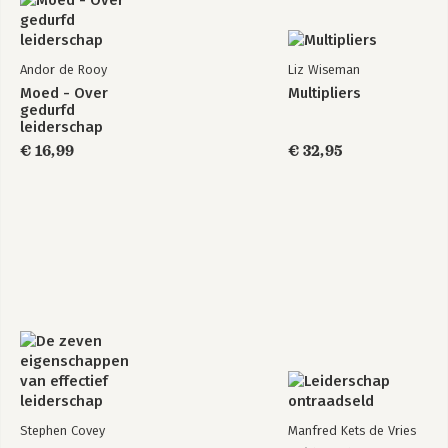
Andor de Rooy
Liz Wiseman
Moed - Over
Multipliers
gedurfd
leiderschap
€ 16,99
€ 32,95
Stephen Covey
Manfred Kets de Vries