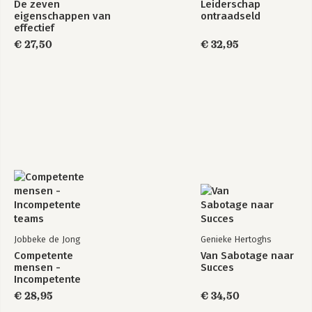
De zeven
Leiderschap
eigenschappen van
ontraadseld
effectief
leiderschap
€ 27,50
€ 32,95
Jobbeke de Jong
Genieke Hertoghs
Competente
Van Sabotage naar
mensen -
Succes
Incompetente
teams
€ 28,95
€ 34,50