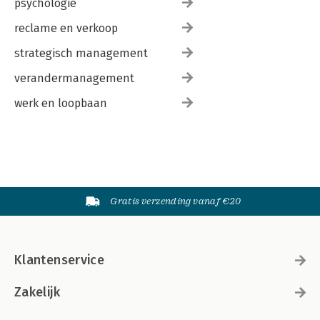
psychologie
reclame en verkoop
strategisch management
verandermanagement
werk en loopbaan
Gratis verzending vanaf €20
Klantenservice
Zakelijk