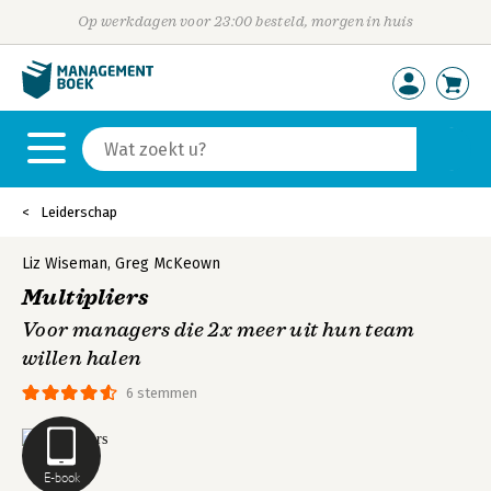
Op werkdagen voor 23:00 besteld, morgen in huis
Leiderschap
Liz Wiseman
,
Greg McKeown
Multipliers
Voor managers die 2x meer uit hun team
willen halen
6 stemmen
E-book