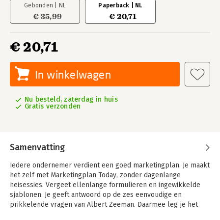
Gebonden | NL
Paperback | NL
€ 35,99
€ 20,71
€ 20,71
In winkelwagen
Nu besteld, zaterdag in huis
Gratis verzonden
Samenvatting
Iedere ondernemer verdient een goed marketingplan. Je maakt
het zelf met Marketingplan Today, zonder dagenlange
heisessies. Vergeet ellenlange formulieren en ingewikkelde
sjablonen. Je geeft antwoord op de zes eenvoudige en
prikkelende vragen van Albert Zeeman. Daarmee leg je het
fundament voor jouw nieuwe marketingplan.