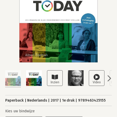
Paperback
Nederlands
2017
1e druk
9789463425155
Kies uw bindwijze