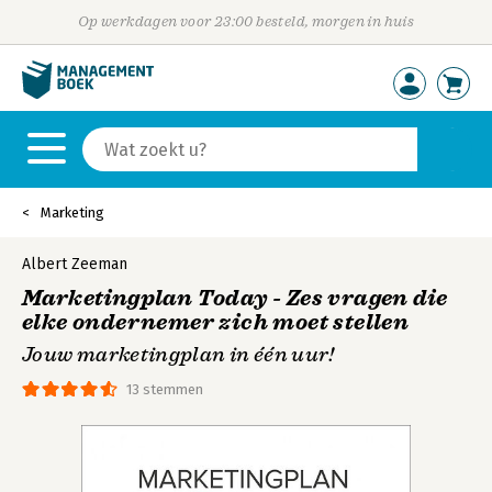
Op werkdagen voor 23:00 besteld, morgen in huis
Marketing
Albert Zeeman
Marketingplan Today - Zes vragen die
elke ondernemer zich moet stellen
Jouw marketingplan in één uur!
13 stemmen