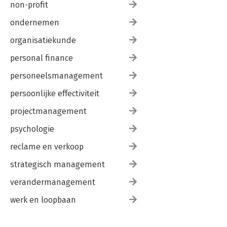
non-profit
ondernemen
organisatiekunde
personal finance
personeelsmanagement
persoonlijke effectiviteit
projectmanagement
psychologie
reclame en verkoop
strategisch management
verandermanagement
werk en loopbaan