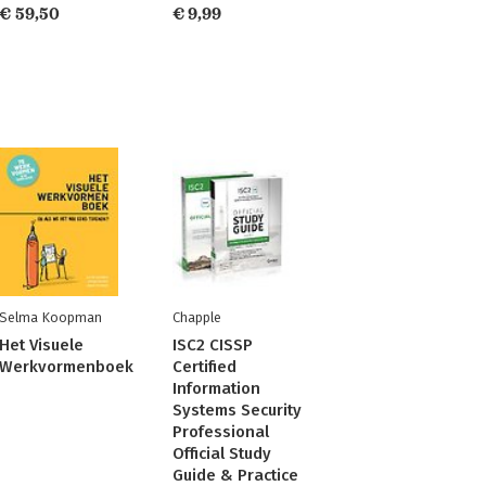
€ 59,50
€ 9,99
Selma Koopman
Chapple
Het Visuele
ISC2 CISSP
Werkvormenboek
Certified
Information
Systems Security
Professional
Official Study
Guide & Practice