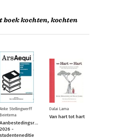
t boek kochten, kochten
Anke Stellingwerff
Dalai Lama
Beintema
Van hart tot hart
Aanbestedingsrecht
2026 -
studenteneditie