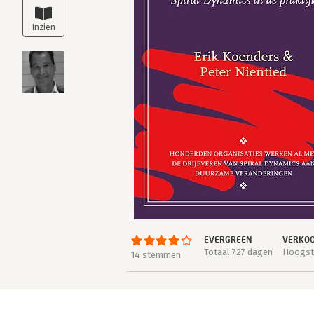
EVERGREEN
VERKOO
Totaal 727 dagen
Hoogste
14 stemmen