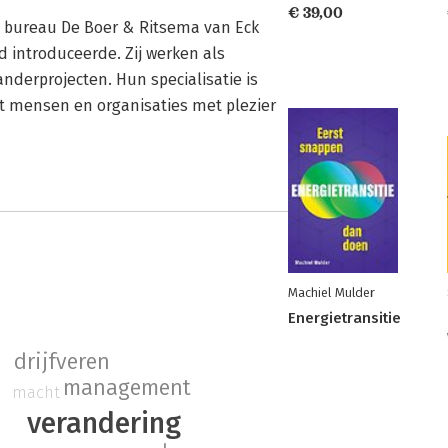
€ 39,00
et bureau De Boer & Ritsema van Eck
d introduceerde. Zij werken als
anderprojecten. Hun specialisatie is
 mensen en organisaties met plezier
Machiel Mulder
Energietransitie
drijfveren
management
macht
verandering