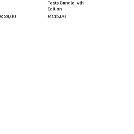
Tests Bundle, 4th
Edition
€ 39,00
€ 115,06