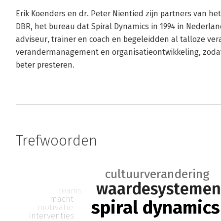
Erik Koenders en dr. Peter Nientied zijn partners van h
DBR, het bureau dat Spiral Dynamics in 1994 in Nederlan
adviseur, trainer en coach en begeleidden al talloze ver
verandermanagement en organisatieontwikkeling, zodat
beter presteren.
Trefwoorden
cultuurverandering
waardesystemen
teams
macht
spiral dynamics
motivatie
interventies