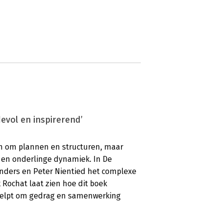
vol en inspirerend’
een om plannen en structuren, maar
 en onderlinge dynamiek. In De
nders en Peter Nientied het complexe
 Rochat laat zien hoe dit boek
 helpt om gedrag en samenwerking