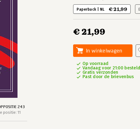
€ 21,99
Paperback | NL
€ 21,99
In winkelwagen
Op voorraad
Vandaag voor 21:00 besteld
Gratis verzonden
Past door de brievenbus
PPOSITIE 243
 positie: 11