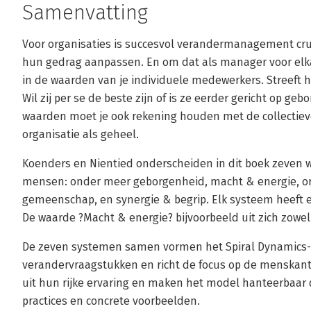
Samenvatting
Voor organisaties is succesvol verandermanagement cru
hun gedrag aanpassen. En om dat als manager voor elkaa
in de waarden van je individuele medewerkers. Streeft 
Wil zij per se de beste zijn of is ze eerder gericht op g
waarden moet je ook rekening houden met de collectie
organisatie als geheel.
Koenders en Nientied onderscheiden in dit boek zeven 
mensen: onder meer geborgenheid, macht & energie, o
gemeenschap, en synergie & begrip. Elk systeem heeft e
De waarde ?Macht & energie? bijvoorbeeld uit zich zowel 
De zeven systemen samen vormen het Spiral Dynamics-
verandervraagstukken en richt de focus op de menskant
uit hun rijke ervaring en maken het model hanteerbaar d
practices en concrete voorbeelden.