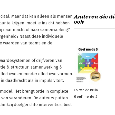
Anderen die di
ciaal. Maar dat kan alleen als mensen
ook
r te krijgen, moet je inzicht hebben
hij naar macht of naar samenwerking?
eborgenheid? Naast deze individuele
ve waarden van teams en de
waardesystemen of drijfveren van
rde & structuur, samenwerking &
ffectieve en minder effectieve vormen.
in daadkracht als in impulsiviteit.
Colette de Bruin
model. Het brengt orde in complexe
Geef me de 5
 van veranderen. De auteurs putten
ankzij doelgerichte interventies, best