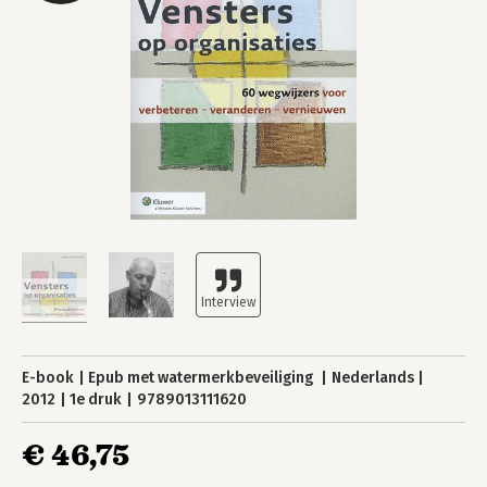
E-book
Epub met watermerkbeveiliging
Nederlands
2012
1e druk
9789013111620
€ 46,75