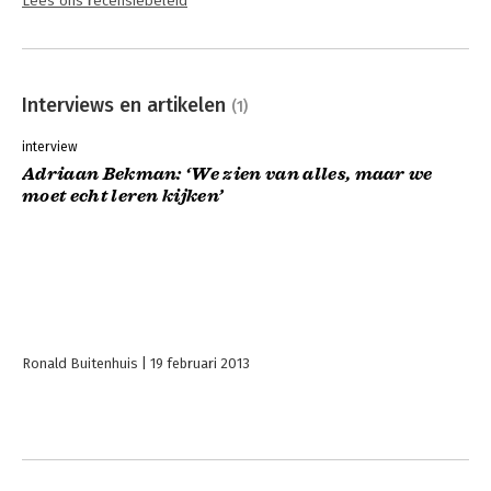
Lees ons recensiebeleid
Interviews en artikelen
(1)
interview
Adriaan Bekman: ‘We zien van alles, maar we
moet echt leren kijken’
Ronald Buitenhuis
19 februari 2013