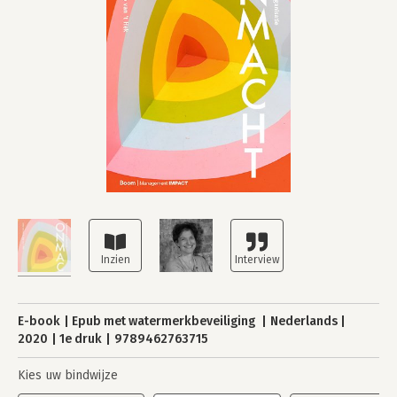
E-book
Epub met watermerkbeveiliging
Nederlands
2020
1e druk
9789462763715
Kies uw bindwijze